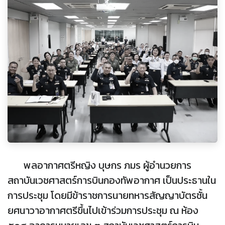
พลอากาศตรีหญิง บุษกร ภมร ผู้อำนวยการ
สถาบันเวชศาสตร์การบินกองทัพอากาศ เป็นประธานใน
การประชุม โดยมีข้าราชการนายทหารสัญญาบัตรชั้น
ยศนาวาอากาศตรีขึ้นไปเข้าร่วมการประชุม ณ ห้อง